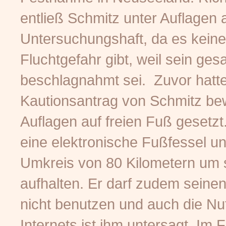
entließ Schmitz unter Auflagen 
Untersuchungshaft, da es keine
Fluchtgefahr gibt, weil sein g
beschlagnahmt sei. Zuvor hatte
Kautionsantrag von Schmitz bewi
Auflagen auf freien Fuß gesetz
eine elektronische Fußfessel un
Umkreis von 80 Kilometern um 
aufhalten. Er darf zudem sein
nicht benutzen und auch die N
Internets ist ihm untersagt. Im F