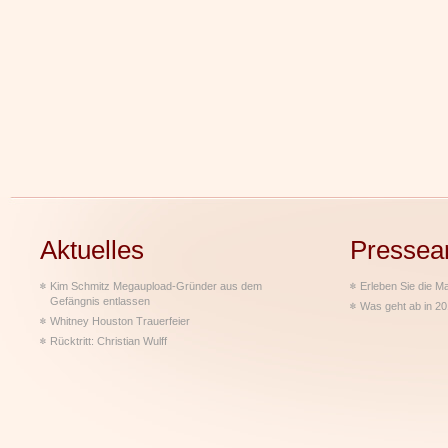
Aktuelles
Pressea
Kim Schmitz Megaupload-Gründer aus dem
Erleben Sie die M
Gefängnis entlassen
Was geht ab in 2
Whitney Houston Trauerfeier
Rücktritt: Christian Wulff