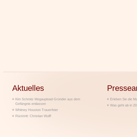
Aktuelles
Pressea
Kim Schmitz Megaupload-Gründer aus dem
Erleben Sie die M
Gefängnis entlassen
Was geht ab in 2
Whitney Houston Trauerfeier
Rücktritt: Christian Wulff